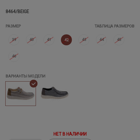
8464/BEIGE
РАЗМЕР
ТАБЛИЦА РАЗМЕРОВ
39
40
41
43
44
45
42
46
ВАРИАНТЫ МОДЕЛИ
НЕТ В НАЛИЧИИ