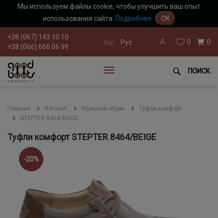
Мы используем файлы cookie, чтобы улучшить ваш опыт
использования сайта.
Подробнее
OK
+38 (067) 143 10 10
0
0
Укр
Рус
+38 (066) 666 06 99
ПОИСК
Главная
Каталог
Мужская обувь
Туфли комфорт
STEPTER 8464/BEIGE
Туфли комфорт STEPTER 8464/BEIGE
-20%