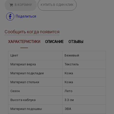
В КОРЗИНУ
КУПИТЬ В ОДИН КЛИК
Поделиться
Сообщить когда появится
ХАРАКТЕРИСТИКИ
ОПИСАНИЕ
ОТЗЫВЫ
Цвет
Бежевый
Материал верха
Текстиль
Материал подкладки
Кожа
Материал стельки
Кожа
Сезон
Лето
Высота каблука
3.3 см
Материал подошвы
ЭВА