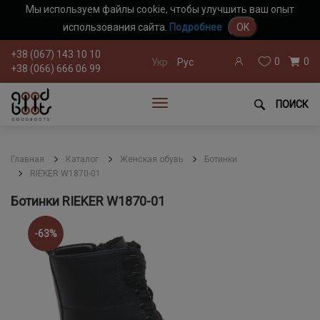
Мы используем файлы cookie, чтобы улучшить ваш опыт
использования сайта.
Подробнее
OK
+38 (067) 143 10 10
0
0
Укр
Рус
+38 (066) 666 06 99
ПОИСК
Главная
Каталог
Женская обувь
Ботинки
RIEKER W1870-01
Ботинки RIEKER W1870-01
-63%