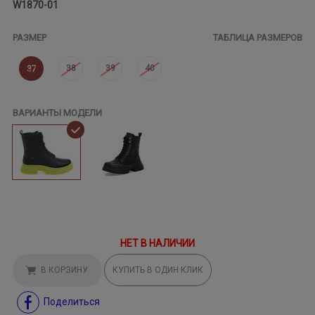
W1870-01
РАЗМЕР
ТАБЛИЦА РАЗМЕРОВ
38
39
40
37
ВАРИАНТЫ МОДЕЛИ
НЕТ В НАЛИЧИИ
В КОРЗИНУ
КУПИТЬ В ОДИН КЛИК
Поделиться