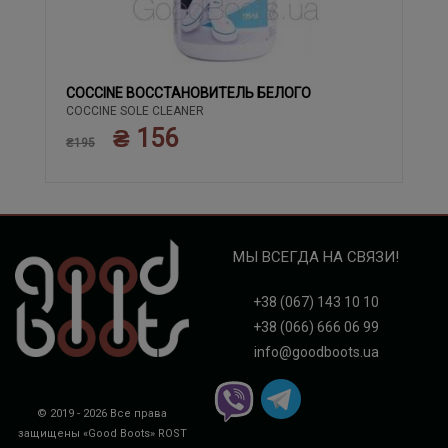
COCCINE ВОССТАНОВИТЕЛЬ БЕЛОГО
COCCINE SOLE CLEANER
₴ 156
₴195
МЫ ВСЕГДА НА СВЯЗИ!
+38 (067) 143 10 10
+38 (066) 666 06 99
info@goodboots.ua
© 2019 - 2026 Все права
защищены «Good Boots»
ROST