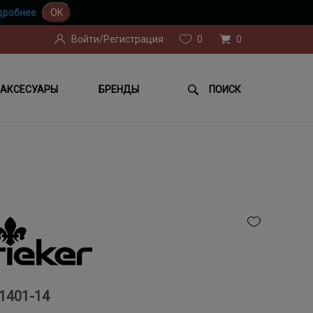
дробнее
OK
Войти/Регистрация
0
0
АКСЕСУАРЫ
БРЕНДЫ
ПОИСК
1401-14