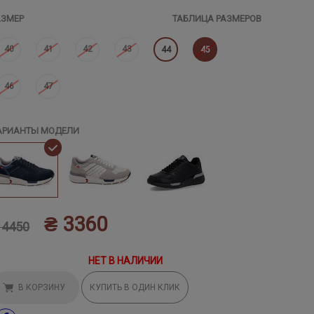
АЗМЕР
ТАБЛИЦА РАЗМЕРОВ
40
41
42
43
44
45
46
47
АРИАНТЫ МОДЕЛИ
₴ 3360
 4450
НЕТ В НАЛИЧИИ
В КОРЗИНУ
КУПИТЬ В ОДИН КЛИК