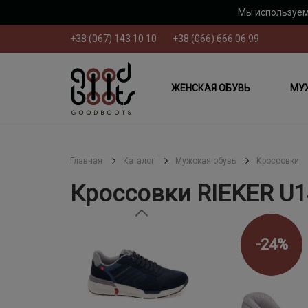
Мы используем
+38 (067) 143 10 10
+38 (066) 666 06 99
ЖЕНСКАЯ ОБУВЬ
МУ
Главная
Каталог
Мужская обувь
Кроссовки
Кроссовки RIEKER U1
-24%