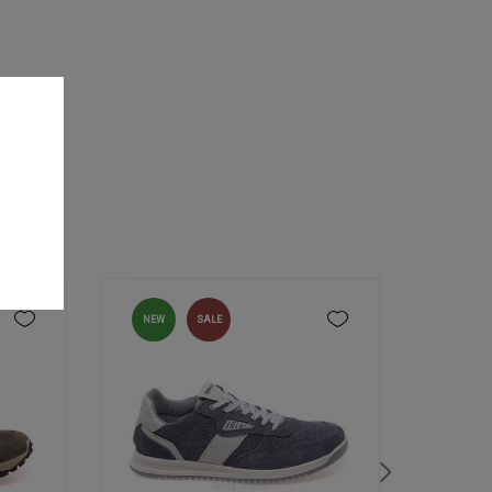
NEW
SALE
NEW