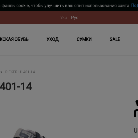
 файлы cookie, чтобы улучшить ваш опыт использования сайта.
По
Укр
Рус
ЖСКАЯ ОБУВЬ
УХОД
СУМКИ
SALE
RIEKER U1401-14
401-14
U