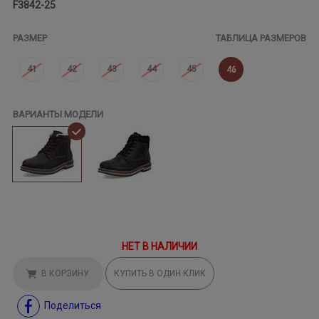
F3842-25
РАЗМЕР
ТАБЛИЦА РАЗМЕРОВ
41
42
43
44
45
46
ВАРИАНТЫ МОДЕЛИ
НЕТ В НАЛИЧИИ
В КОРЗИНУ
КУПИТЬ В ОДИН КЛИК
Поделиться