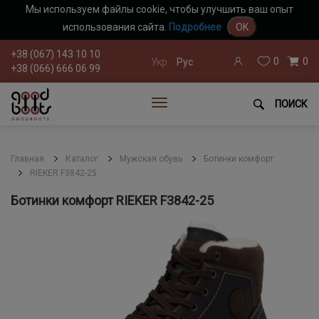
Мы используем файлы cookie, чтобы улучшить ваш опыт
использования сайта.
Подробнее
OK
+38 (067) 143 10 10
0
0
Укр
Рус
+38 (066) 666 06 99
ПОИСК
Главная
Каталог
Мужская обувь
Ботинки комфорт
RIEKER F3842-25
Ботинки комфорт RIEKER F3842-25