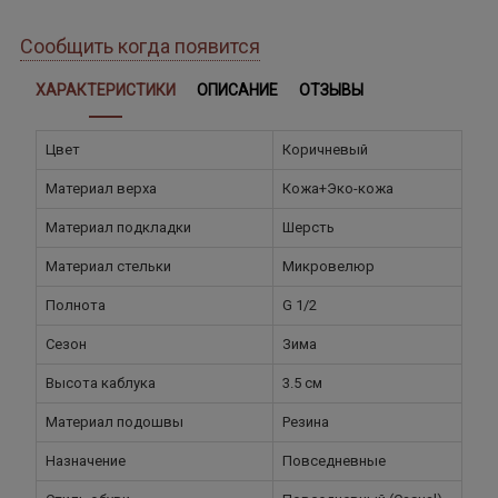
Сообщить когда появится
ХАРАКТЕРИСТИКИ
ОПИСАНИЕ
ОТЗЫВЫ
Цвет
Коричневый
Материал верха
Кожа+Эко-кожа
Материал подкладки
Шерсть
Материал стельки
Микровелюр
Полнота
G 1/2
Сезон
Зима
Высота каблука
3.5 см
Материал подошвы
Резина
Назначение
Повседневные