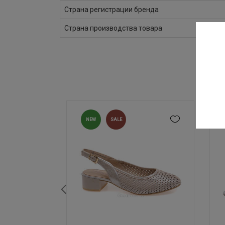
Страна регистрации бренда
Страна производства товара
NEW
SALE