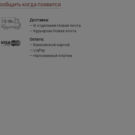
ообщить когда появится
Доставка:
В отделения Новая почта
Курьером Новая почта
Оплата:
Банковской картой
LiqPay
Наложенный платеж