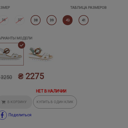
АЗМЕР
ТАБЛИЦА РАЗМЕРОВ
36
37
38
39
40
41
АРИАНТЫ МОДЕЛИ
₴ 2275
 3250
НЕТ В НАЛИЧИИ
В КОРЗИНУ
КУПИТЬ В ОДИН КЛИК
Поделиться