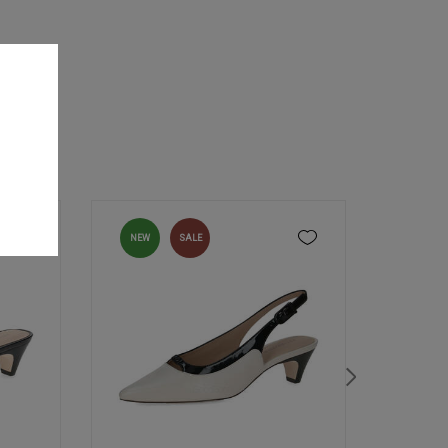
NEW
SALE
NEW