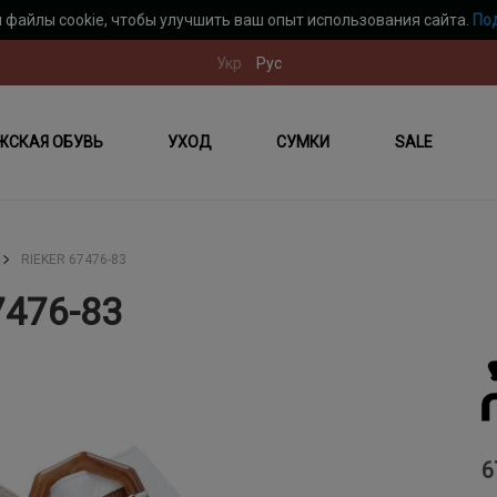
 файлы cookie, чтобы улучшить ваш опыт использования сайта.
По
Укр
Рус
ЖСКАЯ ОБУВЬ
УХОД
СУМКИ
SALE
RIEKER 67476-83
7476-83
6