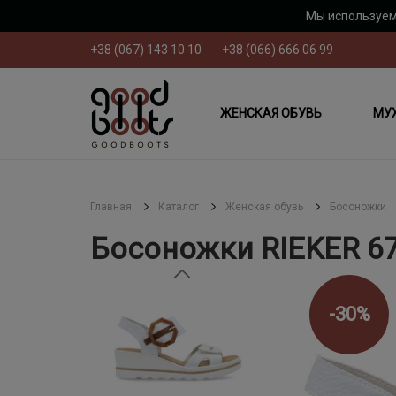
Мы используем
+38 (067) 143 10 10
+38 (066) 666 06 99
ЖЕНСКАЯ ОБУВЬ
МУ
Главная
Каталог
Женская обувь
Босоножки
Босоножки RIEKER 6
-30%