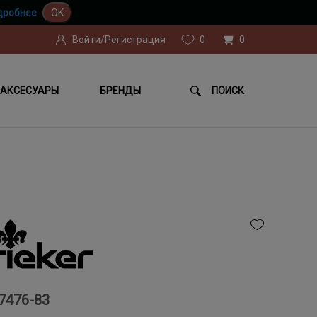
дробнее
OK
Войти/Регистрация
0
0
АКСЕСУАРЫ
БРЕНДЫ
ПОИСК
7476-83