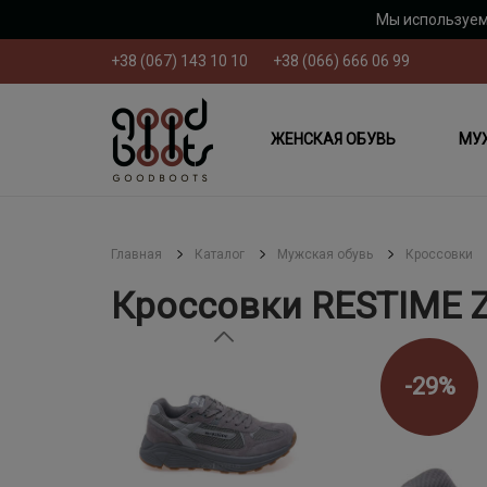
Мы используем
+38 (067) 143 10 10
+38 (066) 666 06 99
ЖЕНСКАЯ ОБУВЬ
МУ
Главная
Каталог
Мужская обувь
Кроссовки
Кроссовки RESTIME 
-29%