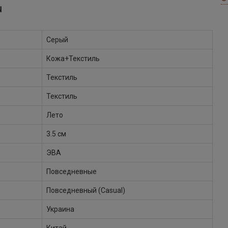
Ы
Серый
Кожа+Текстиль
Текстиль
Текстиль
Лето
3.5 см
ЭВА
Повседневные
Повседневный (Casual)
Украина