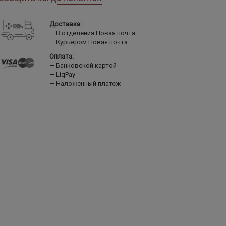
Доставка:
В отделения Новая почта
Курьером Новая почта
Оплата:
Банковской картой
LiqPay
Наложенный платеж