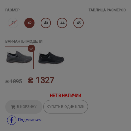
РАЗМЕР
ТАБЛИЦА РАЗМЕРОВ
41
42
43
44
45
ВАРИАНТЫ МОДЕЛИ
₴ 1327
₴ 1895
НЕТ В НАЛИЧИИ
В КОРЗИНУ
КУПИТЬ В ОДИН КЛИК
Поделиться