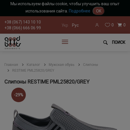
Мы используем файлы cookie, чтобы улучшить ваш опыт
использования сайта.
Подробнее
OK
+38 (067) 143 10 10
0
0
Укр
Рус
+38 (066) 666 06 99
ПОИСК
Главная
Каталог
Мужская обувь
Слипоны
RESTIME PML25820/GREY
Слипоны RESTIME PML25820/GREY
-29%