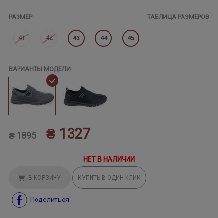
РАЗМЕР
ТАБЛИЦА РАЗМЕРОВ
41
42
43
44
45
ВАРИАНТЫ МОДЕЛИ
₴ 1327
₴ 1895
НЕТ В НАЛИЧИИ
В КОРЗИНУ
КУПИТЬ В ОДИН КЛИК
Поделиться