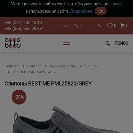
Мы используем файлы cookie, чтобы улучшить ваш опыт
использования сайта.
Подробнее
OK
+38 (067) 143 10 10
0
0
Укр
Рус
+38 (066) 666 06 99
ПОИСК
Главная
Каталог
Мужская обувь
Слипоны
RESTIME PML25820/GREY
Слипоны RESTIME PML25820/GREY
-29%