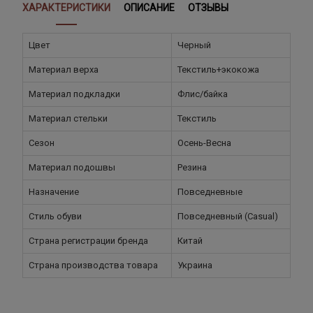
ХАРАКТЕРИСТИКИ
ОПИСАНИЕ
ОТЗЫВЫ
Цвет
Черный
Материал верха
Текстиль+экокожа
Материал подкладки
Флис/байка
Материал стельки
Текстиль
Сезон
Осень-Весна
Материал подошвы
Резина
Назначение
Повседневные
Стиль обуви
Повседневный (Casual)
Страна регистрации бренда
Китай
Страна производства товара
Украина