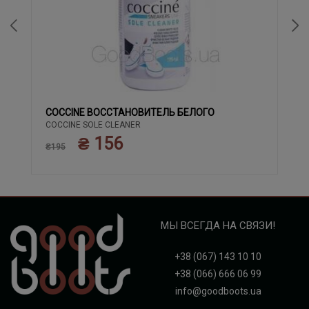
COCCINE ВОССТАНОВИТЕЛЬ БЕЛОГО
COCCINE SOLE CLEANER
₴ 156
₴195
МЫ ВСЕГДА НА СВЯЗИ!
+38 (067) 143 10 10
+38 (066) 666 06 99
info@goodboots.ua