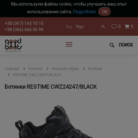
Мы используем файлы cookie, чтобы улучшить ваш опыт
использования сайта.
Подробнее
OK
+38 (067) 143 10 10
0
0
Укр
Рус
+38 (066) 666 06 99
ПОИСК
Главная
Каталог
Женская обувь
Ботинки
RESTIME CWZ24247/BLACK
Ботинки RESTIME CWZ24247/BLACK