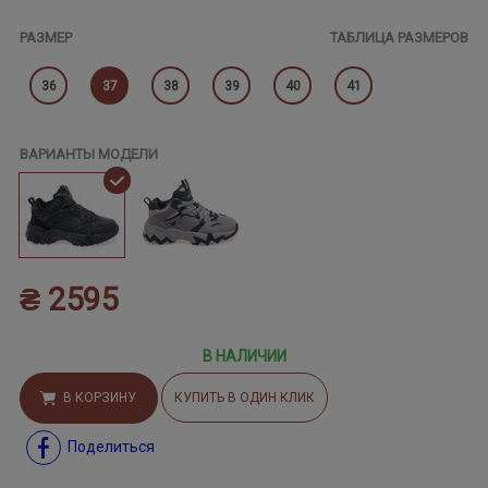
РАЗМЕР
ТАБЛИЦА РАЗМЕРОВ
36
37
38
39
40
41
ВАРИАНТЫ МОДЕЛИ
₴ 2595
В НАЛИЧИИ
В КОРЗИНУ
КУПИТЬ В ОДИН КЛИК
Поделиться