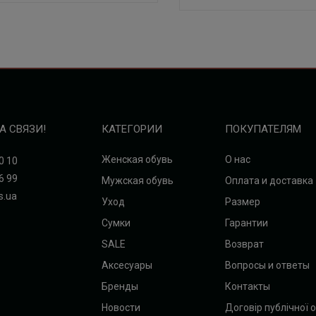
А СВЯЗИ!
КАТЕГОРИИ
ПОКУПАТЕЛЯМ
Женская обувь
О нас
0 10
6 99
Мужская обувь
Оплата и доставка
s.ua
Уход
Размер
Сумки
Гарантии
SALE
Возврат
Аксесуары
Вопросы и ответы
Бренды
Контакты
Новости
Договір публічної 