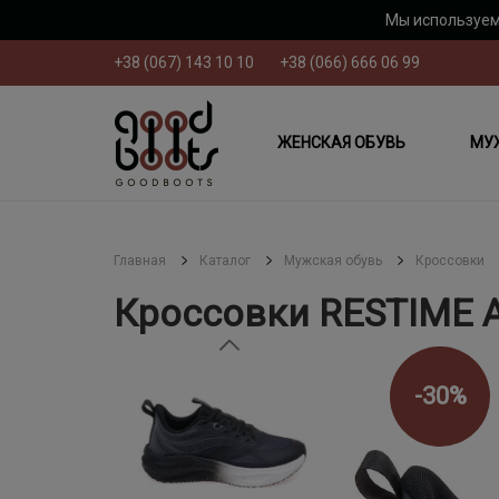
Мы используем
+38 (067) 143 10 10
+38 (066) 666 06 99
ЖЕНСКАЯ ОБУВЬ
МУ
Главная
Каталог
Мужская обувь
Кроссовки
Кроссовки RESTIME
-30%