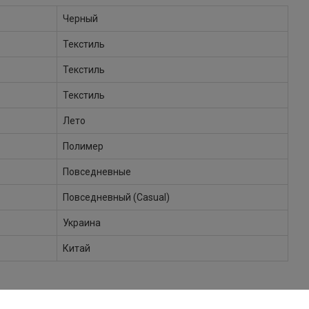
Черный
Текстиль
Текстиль
Текстиль
Лето
Полимер
Повседневные
Повседневный (Casual)
Украина
Китай