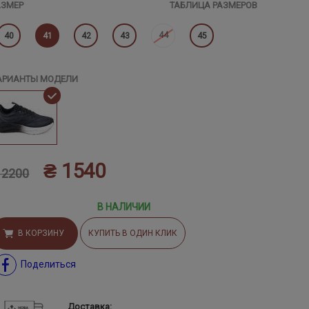
АЗМЕР
ТАБЛИЦА РАЗМЕРОВ
44
40
41
42
43
45
АРИАНТЫ МОДЕЛИ
₴ 1540
 2200
В НАЛИЧИИ
В КОРЗИНУ
КУПИТЬ В ОДИН КЛИК
Поделиться
Доставка: