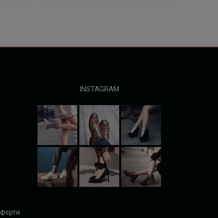
INSTAGRAM
оферти