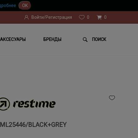
дробнее
OK
Войти/Регистрация
0
0
АКСЕСУАРЫ
БРЕНДЫ
ПОИСК
ML25446/BLACK+GREY