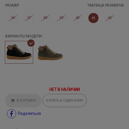
РАЗМЕР
ТАБЛИЦА РАЗМЕРОВ
36
37
38
39
40
42
41
ВАРИАНТЫ МОДЕЛИ
НЕТ В НАЛИЧИИ
В КОРЗИНУ
КУПИТЬ В ОДИН КЛИК
Поделиться