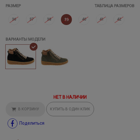
РАЗМЕР
ТАБЛИЦА РАЗМЕРОВ
36
37
38
40
41
42
39
ВАРИАНТЫ МОДЕЛИ
НЕТ В НАЛИЧИИ
В КОРЗИНУ
КУПИТЬ В ОДИН КЛИК
Поделиться