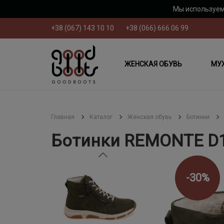
Мы используем
+38 (067) 143 10 10
+38 (066) 666 06 99
ЖЕНСКАЯ ОБУВЬ
МУ
Главная
Каталог
Женская обувь
Ботинки
Ботинки REMONTE D1
-30%