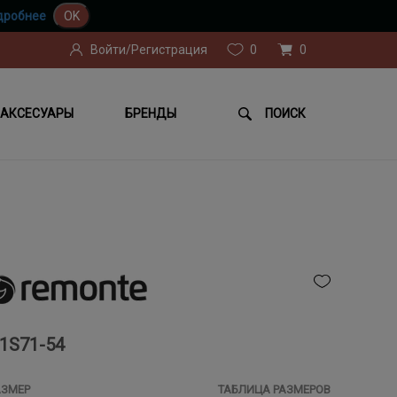
дробнее
OK
Войти/Регистрация
0
0
АКСЕСУАРЫ
БРЕНДЫ
ПОИСК
1S71-54
АЗМЕР
ТАБЛИЦА РАЗМЕРОВ