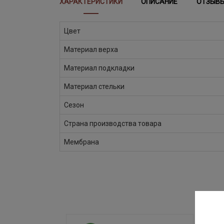
ХАРАКТЕРИСТИКИ
ОПИСАНИЕ
ОТЗЫВ
Цвет
Материал верха
Материал подкладки
Материал стельки
Сезон
Страна производства товара
Мембрана