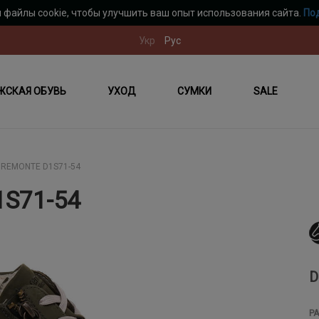
 файлы cookie, чтобы улучшить ваш опыт использования сайта.
По
Укр
Рус
ЖСКАЯ ОБУВЬ
УХОД
СУМКИ
SALE
REMONTE D1S71-54
S71-54
D
Р