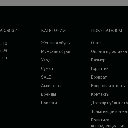
А СВЯЗИ!
КАТЕГОРИИ
ПОКУПАТЕЛЯМ
Женская обувь
О нас
0 10
6 99
Мужская обувь
Оплата и доставка
s.ua
Уход
Размер
Сумки
Гарантии
SALE
Возврат
Аксесуары
Вопросы и ответы
Бренды
Контакты
Новости
Договір публічної 
Точки выдачи и ма
Политика
конфиденциально