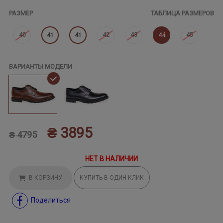
РАЗМЕР
ТАБЛИЦА РАЗМЕРОВ
40
42
43
45
41
41
44
ВАРИАНТЫ МОДЕЛИ
₴ 3895
₴ 4795
НЕТ В НАЛИЧИИ
В КОРЗИНУ
КУПИТЬ В ОДИН КЛИК
Поделиться