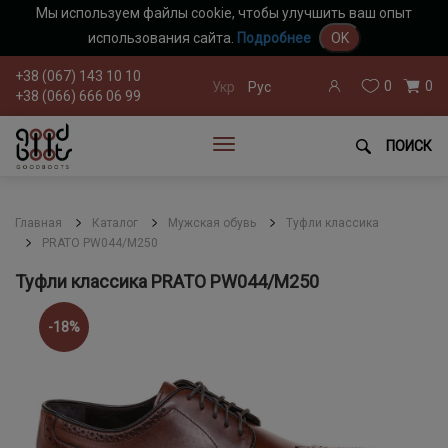
Мы используем файлы cookie, чтобы улучшить ваш опыт
использования сайта.
Подробнее
OK
+38 (067) 143 10 10
0
0
Укр
Рус
+38 (066) 666 06 99
ПОИСК
Главная
Каталог
Мужская обувь
Туфли классика
PRATO PW044/M250
Туфли классика PRATO PW044/M250
-18%