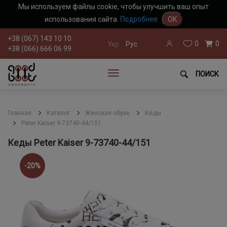
Мы используем файлы cookie, чтобы улучшить ваш опыт
использования сайта.
Подробнее
OK
+38 (067) 143 10 10
0
0
Укр
Рус
+38 (066) 666 06 99
ПОИСК
Главная
Каталог
Женская обувь
Кеды
Peter Kaiser 9-73740-44/151
Кеды Peter Kaiser 9-73740-44/151
-20%