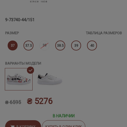
9-73740-44/151
РАЗМЕР
ТАБЛИЦА РАЗМЕРОВ
38
37
37.5
38.5
39
40
ВАРИАНТЫ МОДЕЛИ
₴ 5276
₴ 6595
В НАЛИЧИИ
В КОРЗИНУ
КУПИТЬ В ОДИН КЛИК