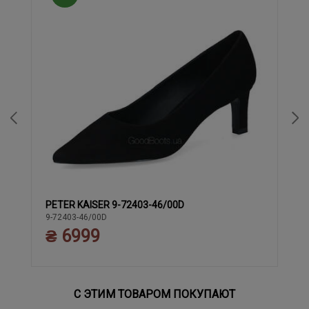
PETER KAISER 9-72403-46/00D
37
37.5
38
38.5
39
40
9-72403-46/00D
₴ 6999
С ЭТИМ ТОВАРОМ ПОКУПАЮТ