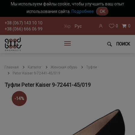
Мы используем файлы cookie, чтобы улучшить ваш опыт
использования сайта.
Подробнее
OK
+38 (067) 143 10 10
0
0
Укр
Рус
+38 (066) 666 06 99
ПОИСК
Главная
Каталог
Женская обувь
Туфли
Peter Kaiser 9-72441-45/019
Туфли Peter Kaiser 9-72441-45/019
-14%