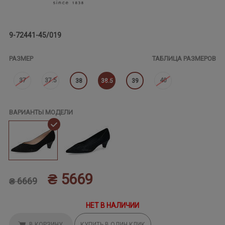
9-72441-45/019
РАЗМЕР
ТАБЛИЦА РАЗМЕРОВ
37
37.5
40
38
38.5
39
ВАРИАНТЫ МОДЕЛИ
₴ 5669
₴ 6669
НЕТ В НАЛИЧИИ
В КОРЗИНУ
КУПИТЬ В ОДИН КЛИК