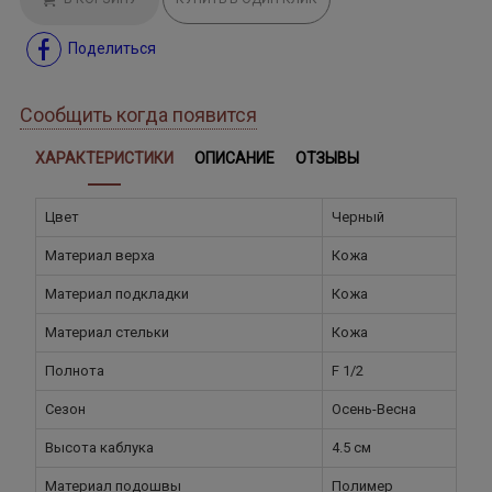
Поделиться
Сообщить когда появится
ХАРАКТЕРИСТИКИ
ОПИСАНИЕ
ОТЗЫВЫ
Цвет
Черный
Материал верха
Кожа
Материал подкладки
Кожа
Материал стельки
Кожа
Полнота
F 1/2
Сезон
Осень-Весна
Высота каблука
4.5 см
Материал подошвы
Полимер