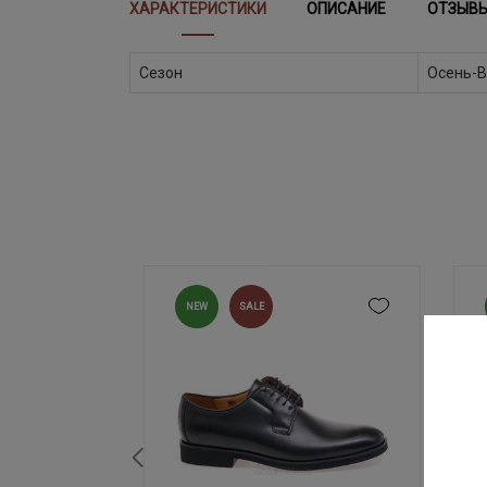
ХАРАКТЕРИСТИКИ
ОПИСАНИЕ
ОТЗЫВ
Сезон
Осень-В
NEW
SALE