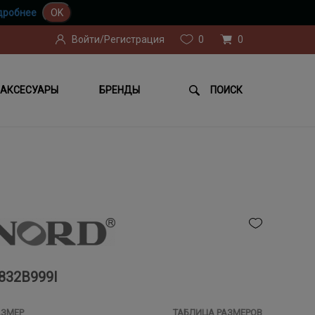
дробнее
OK
Войти/Регистрация
0
0
АКСЕСУАРЫ
БРЕНДЫ
ПОИСК
832B999I
АЗМЕР
ТАБЛИЦА РАЗМЕРОВ