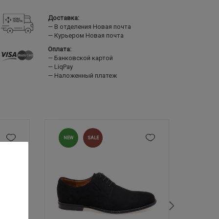
Доставка:
В отделения Новая почта
Курьером Новая почта
Оплата:
Банковской картой
LiqPay
Наложенный платеж
NEW
SALE
SALE