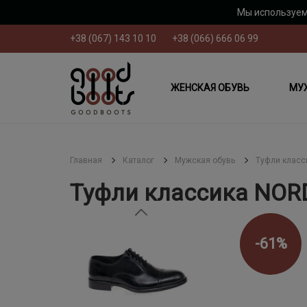
Мы используем
+38 (067) 143 10 10
+38 (066) 666 06 99
ЖЕНСКАЯ ОБУВЬ
МУ
Главная
Каталог
Мужская обувь
Туфли класс
Туфли классика NOR
-61%