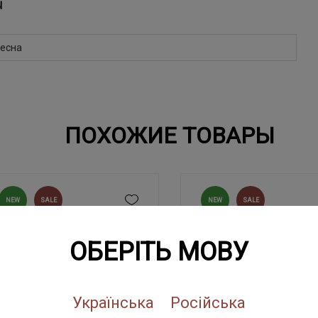
Ы
есна
ПОХОЖИЕ ТОВАРЫ
NEW
SALE
NEW
SALE
ОБЕРІТЬ МОВУ
Українська
Російська