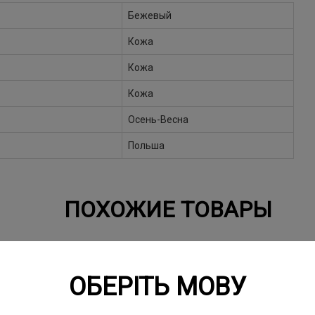
Бежевый
Кожа
Кожа
Кожа
Осень-Весна
Польша
ПОХОЖИЕ ТОВАРЫ
NEW
SALE
NEW
SALE
ОБЕРІТЬ МОВУ