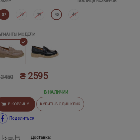
АЗМЕР
ТАБЛИЦА РАЗМЕРОВ
38
39
41
37
40
АРИАНТЫ МОДЕЛИ
₴ 2595
 3450
В НАЛИЧИИ
В КОРЗИНУ
КУПИТЬ В ОДИН КЛИК
Поделиться
Доставка: