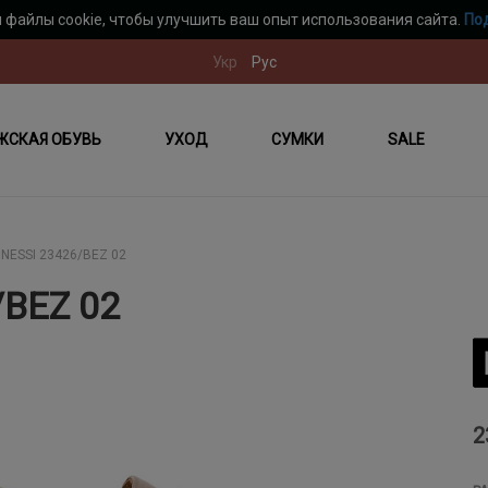
 файлы cookie, чтобы улучшить ваш опыт использования сайта.
По
Укр
Рус
ЖСКАЯ ОБУВЬ
УХОД
СУМКИ
SALE
NESSI 23426/BEZ 02
/BEZ 02
2