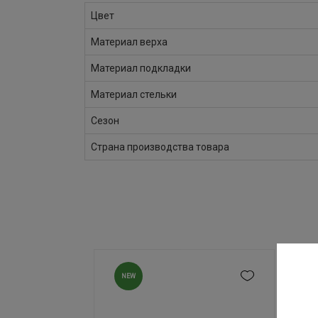
Цвет
Материал верха
Материал подкладки
Материал стельки
Сезон
Страна производства товара
NEW