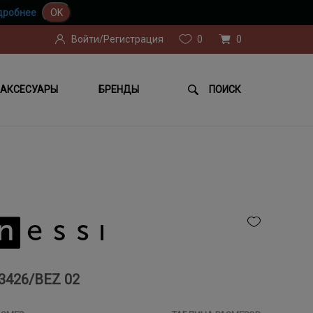
дробнее
OK
Войти/Регистрация
0
0
АКСЕСУАРЫ
БРЕНДЫ
ПОИСК
3426/BEZ 02