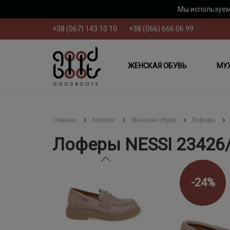
Мы используем
+38 (067) 143 10 10
+38 (066) 666 06 99
ЖЕНСКАЯ ОБУВЬ
МУ
Главная
Каталог
Женская обувь
Лоферы
Лоферы NESSI 23426
-24%