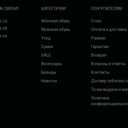
А СВЯЗИ!
КАТЕГОРИИ
ПОКУПАТЕЛЯМ
Женская обувь
О нас
0 10
6 99
Мужская обувь
Оплата и доставка
s.ua
Уход
Размер
Сумки
Гарантии
SALE
Возврат
Аксесуары
Вопросы и ответы
Бренды
Контакты
Новости
Договір публічної 
Точки выдачи и ма
Политика
конфиденциально