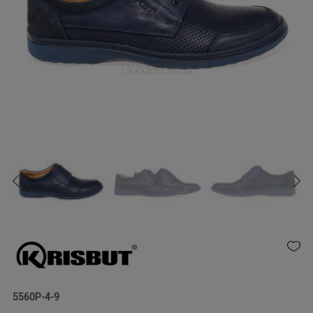
5560P-4-9