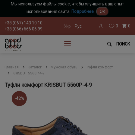
Мы используем файлы cookie, чтобы улучшить ваш опыт
использования сайта.
Подробнее
OK
+38 (067) 143 10 10
0
0
Укр
Рус
+38 (066) 666 06 99
ПОИСК
Главная
Каталог
Мужская обувь
Туфли комфорт
KRISBUT 5560P-4-9
Туфли комфорт KRISBUT 5560P-4-9
-42%