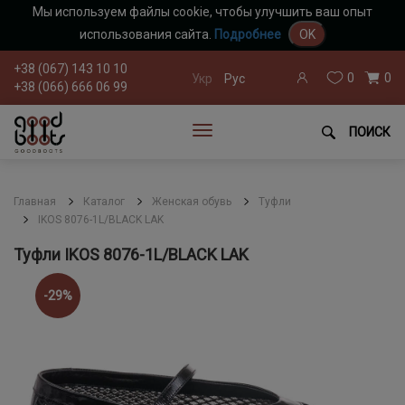
Мы используем файлы cookie, чтобы улучшить ваш опыт
использования сайта.
Подробнее
OK
+38 (067) 143 10 10
0
0
Укр
Рус
+38 (066) 666 06 99
ПОИСК
Главная
Каталог
Женская обувь
Туфли
IKOS 8076-1L/BLACK LAK
Туфли IKOS 8076-1L/BLACK LAK
-29%