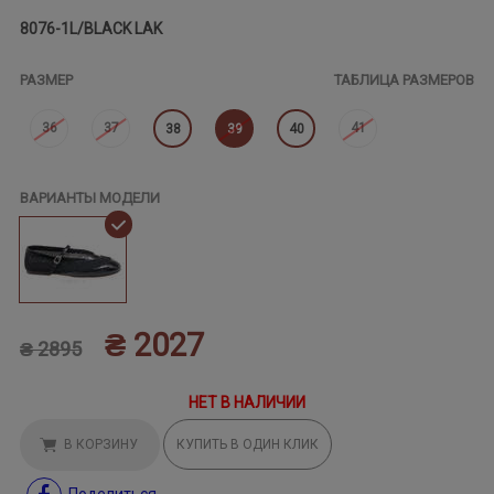
8076-1L/BLACK LAK
РАЗМЕР
ТАБЛИЦА РАЗМЕРОВ
36
37
41
38
39
40
ВАРИАНТЫ МОДЕЛИ
₴ 2027
₴ 2895
НЕТ В НАЛИЧИИ
В КОРЗИНУ
КУПИТЬ В ОДИН КЛИК
Поделиться