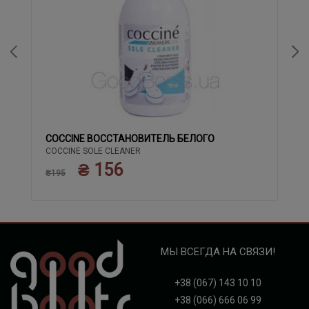
COCCINE ВОССТАНОВИТЕЛЬ БЕЛОГО
COCCINE SOLE CLEANER
₴ 156
₴195
МЫ ВСЕГДА НА СВЯЗИ!
+38 (067) 143 10 10
+38 (066) 666 06 99