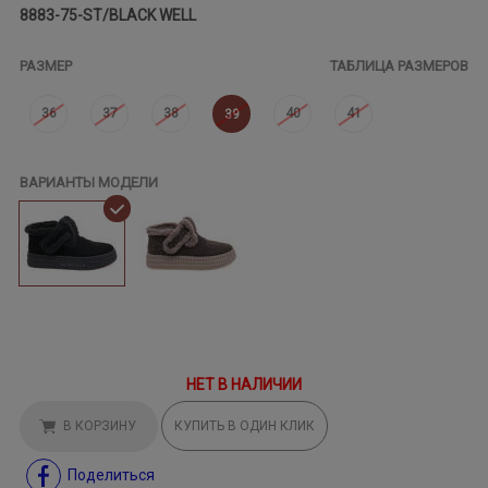
8883-75-ST/BLACK WELL
РАЗМЕР
ТАБЛИЦА РАЗМЕРОВ
36
37
38
40
41
39
ВАРИАНТЫ МОДЕЛИ
НЕТ В НАЛИЧИИ
В КОРЗИНУ
КУПИТЬ В ОДИН КЛИК
Поделиться