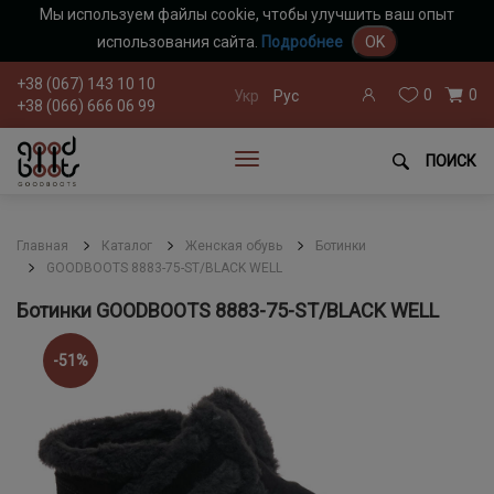
Мы используем файлы cookie, чтобы улучшить ваш опыт
использования сайта.
Подробнее
OK
+38 (067) 143 10 10
0
0
Укр
Рус
+38 (066) 666 06 99
ПОИСК
Главная
Каталог
Женская обувь
Ботинки
GOODBOOTS 8883-75-ST/BLACK WELL
Ботинки GOODBOOTS 8883-75-ST/BLACK WELL
-51%