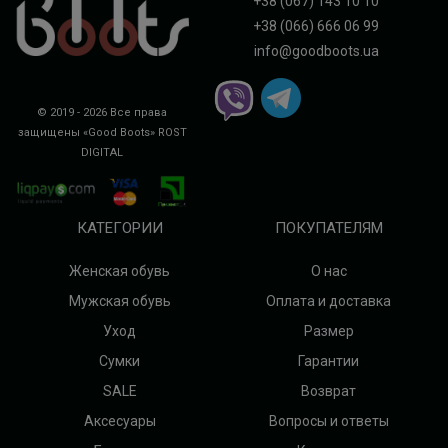
+38 (067) 143 10 10
+38 (066) 666 06 99
info@goodboots.ua
© 2019 - 2026 Все права
защищены «Good Boots»
ROST
DIGITAL
КАТЕГОРИИ
ПОКУПАТЕЛЯМ
Женская обувь
О нас
Мужская обувь
Оплата и доставка
Уход
Размер
Сумки
Гарантии
SALE
Возврат
Аксесуары
Вопросы и ответы