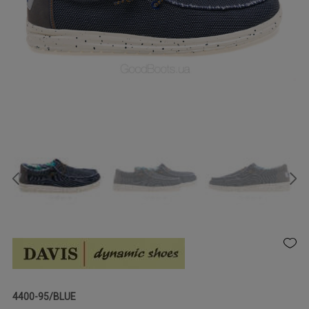
4400-95/BLUE