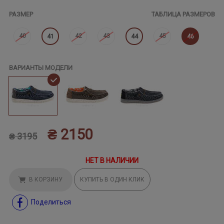
РАЗМЕР
ТАБЛИЦА РАЗМЕРОВ
40
42
43
45
41
44
46
ВАРИАНТЫ МОДЕЛИ
₴ 2150
₴ 3195
НЕТ В НАЛИЧИИ
В КОРЗИНУ
КУПИТЬ В ОДИН КЛИК
Поделиться