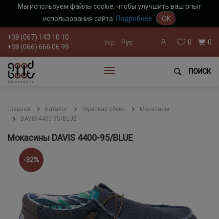
Мы используем файлы cookie, чтобы улучшить ваш опыт
использования сайта.
Подробнее
OK
+38 (067) 143 10 10
0
0
Укр
Рус
+38 (066) 666 06 99
ПОИСК
Главная
Каталог
Мужская обувь
Мокасины
DAVIS 4400-95/BLUE
Мокасины DAVIS 4400-95/BLUE
-32%