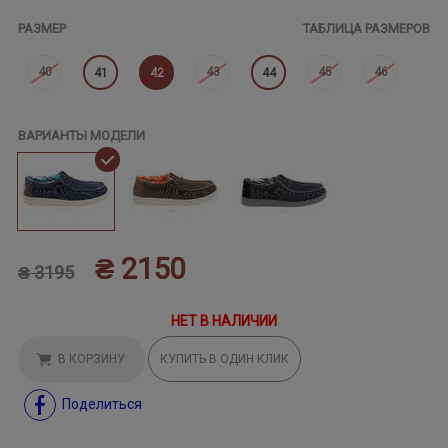
РАЗМЕР
ТАБЛИЦА РАЗМЕРОВ
40
43
45
46
41
42
44
ВАРИАНТЫ МОДЕЛИ
₴ 2150
₴ 3195
НЕТ В НАЛИЧИИ
В КОРЗИНУ
КУПИТЬ В ОДИН КЛИК
Поделиться