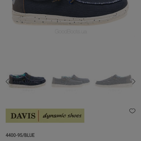
4400-95/BLUE