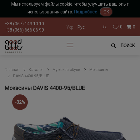
Мы используем файлы cookie, чтобы улучшить ваш опыт
использования сайта.
Подробнее
OK
+38 (067) 143 10 10
0
0
Укр
Рус
+38 (066) 666 06 99
ПОИСК
Главная
Каталог
Мужская обувь
Мокасины
DAVIS 4400-95/BLUE
Мокасины DAVIS 4400-95/BLUE
-32%