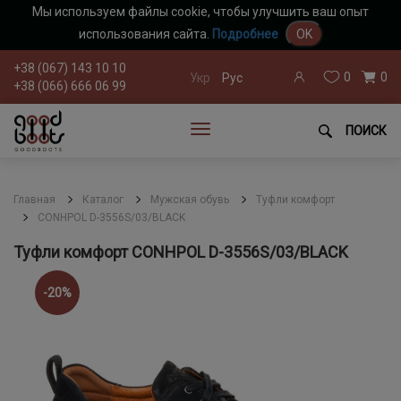
Мы используем файлы cookie, чтобы улучшить ваш опыт
использования сайта.
Подробнее
OK
+38 (067) 143 10 10
0
0
Укр
Рус
+38 (066) 666 06 99
ПОИСК
Главная
Каталог
Мужская обувь
Туфли комфорт
CONHPOL D-3556S/03/BLACK
Туфли комфорт CONHPOL D-3556S/03/BLACK
-20%