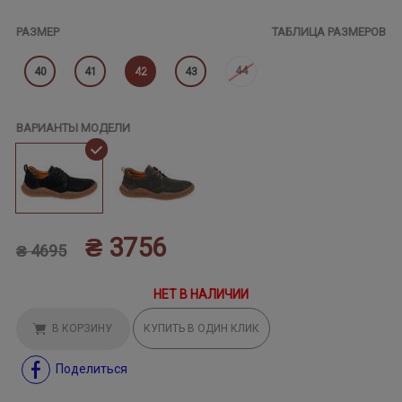
РАЗМЕР
ТАБЛИЦА РАЗМЕРОВ
44
40
41
42
43
ВАРИАНТЫ МОДЕЛИ
₴ 3756
₴ 4695
НЕТ В НАЛИЧИИ
В КОРЗИНУ
КУПИТЬ В ОДИН КЛИК
Поделиться