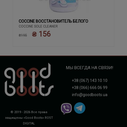
COCCINE ВОССТАНОВИТЕЛЬ БЕЛОГО
COCCINE SOLE CLEANER
₴ 156
₴195
МЫ ВСЕГДА НА СВЯЗИ!
+38 (067) 143 10 10
+38 (066) 666 06 99
info@goodboots.ua
© 2019 - 2026 Все права
защищены «Good Boots»
ROST
DIGITAL