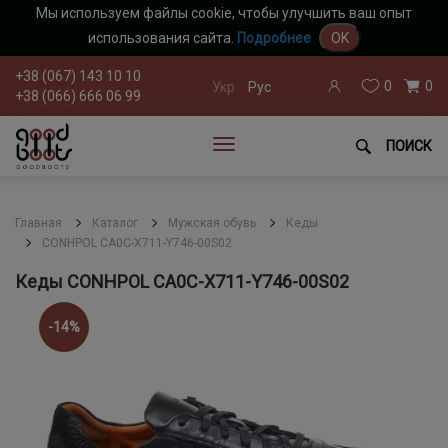
Мы используем файлы cookie, чтобы улучшить ваш опыт
использования сайта.
Подробнее
OK
+38 (067) 143 10 10
0
0
Укр
Рус
+38 (066) 666 06 99
ПОИСК
Главная
Каталог
Мужская обувь
Кеды
CONHPOL CA0C-X711-Y746-00S02
Кеды CONHPOL CA0C-X711-Y746-00S02
-14%