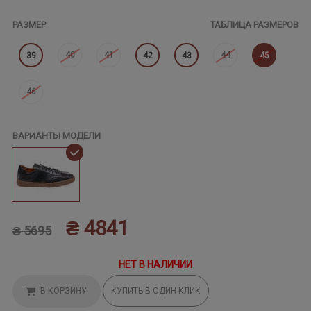
РАЗМЕР
ТАБЛИЦА РАЗМЕРОВ
40
41
44
39
42
43
45
46
ВАРИАНТЫ МОДЕЛИ
₴ 4841
₴ 5695
НЕТ В НАЛИЧИИ
В КОРЗИНУ
КУПИТЬ В ОДИН КЛИК