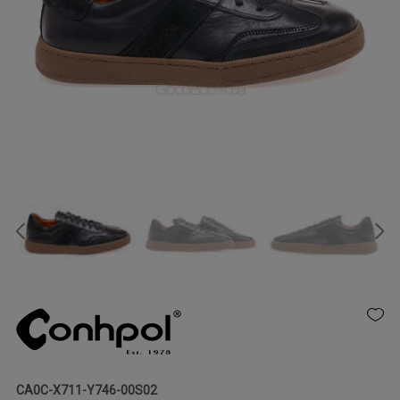
CA0C-X711-Y746-00S02