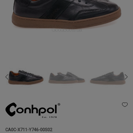
CA0C-X711-Y746-00S02