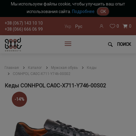
Мы используем файлы cookie, чтобы улучшить ваш опыт
использования сайта.
Подробнее
OK
+38 (067) 143 10 10
0
0
Укр
Рус
+38 (066) 666 06 99
ПОИСК
Главная
Каталог
Мужская обувь
Кеды
CONHPOL CA0C-X711-Y746-00S02
Кеды CONHPOL CA0C-X711-Y746-00S02
-14%