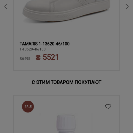
TAMARIS 1-13620-46/100
40
42
45
41
43
44
1-13620-46/100
₴ 5521
₴6495
С ЭТИМ ТОВАРОМ ПОКУПАЮТ
SALE