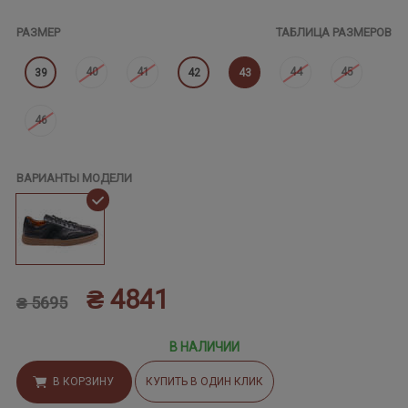
РАЗМЕР
ТАБЛИЦА РАЗМЕРОВ
40
41
44
45
39
42
43
46
ВАРИАНТЫ МОДЕЛИ
₴ 4841
₴ 5695
В НАЛИЧИИ
В КОРЗИНУ
КУПИТЬ В ОДИН КЛИК