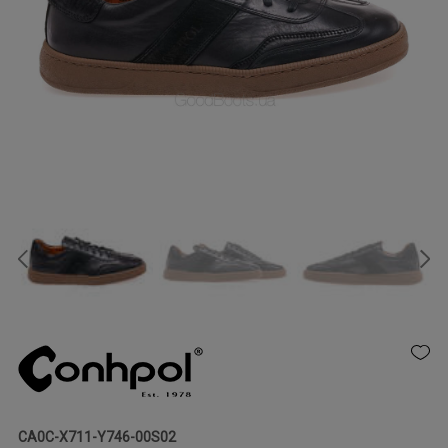
CA0C-X711-Y746-00S02