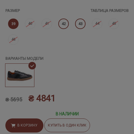
РАЗМЕР
ТАБЛИЦА РАЗМЕРОВ
40
41
44
45
39
42
43
46
ВАРИАНТЫ МОДЕЛИ
₴ 4841
₴ 5695
В НАЛИЧИИ
В КОРЗИНУ
КУПИТЬ В ОДИН КЛИК