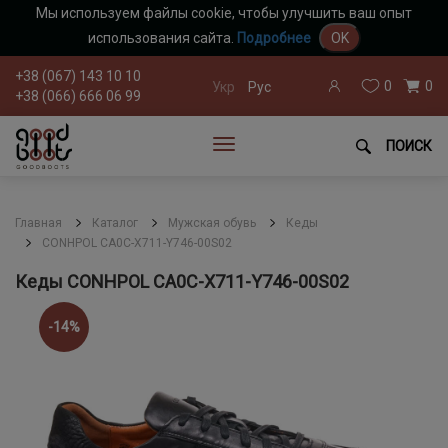
Мы используем файлы cookie, чтобы улучшить ваш опыт
использования сайта.
Подробнее
OK
+38 (067) 143 10 10
0
0
Укр
Рус
+38 (066) 666 06 99
ПОИСК
Главная
Каталог
Мужская обувь
Кеды
CONHPOL CA0C-X711-Y746-00S02
Кеды CONHPOL CA0C-X711-Y746-00S02
-14%