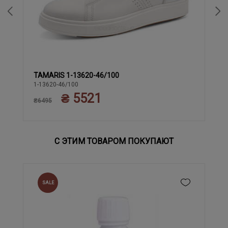
TAMARIS 1-13620-46/100
40
42
45
41
43
44
1-13620-46/100
₴ 5521
₴6495
С ЭТИМ ТОВАРОМ ПОКУПАЮТ
SALE