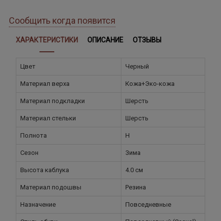
Сообщить когда появится
ХАРАКТЕРИСТИКИ
ОПИСАНИЕ
ОТЗЫВЫ
Цвет
Черный
Материал верха
Кожа+Эко-кожа
Материал подкладки
Шерсть
Материал стельки
Шерсть
Полнота
H
Сезон
Зима
Высота каблука
4.0 см
Материал подошвы
Резина
Назначение
Повседневные