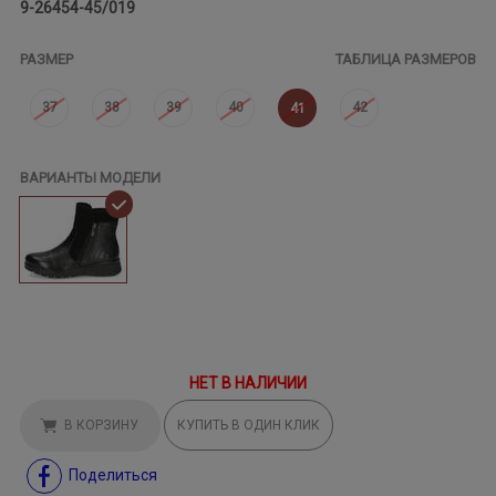
9-26454-45/019
РАЗМЕР
ТАБЛИЦА РАЗМЕРОВ
37
38
39
40
42
41
ВАРИАНТЫ МОДЕЛИ
НЕТ В НАЛИЧИИ
В КОРЗИНУ
КУПИТЬ В ОДИН КЛИК
Поделиться