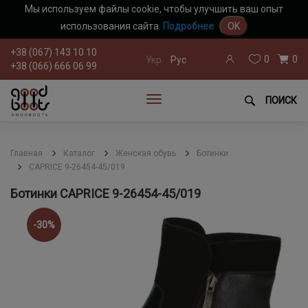
Мы используем файлы cookie, чтобы улучшить ваш опыт
использования сайта.
Подробнее
OK
+38 (067) 143 10 10
0
0
Укр
Рус
+38 (066) 666 06 99
ПОИСК
Главная
Каталог
Женская обувь
Ботинки
CAPRICE 9-26454-45/019
Ботинки CAPRICE 9-26454-45/019
-30%