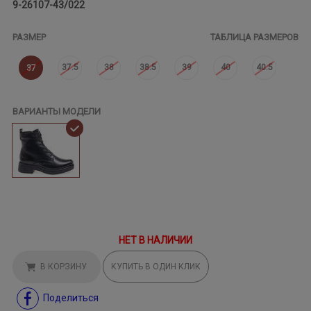
9-26107-43/022
РАЗМЕР
ТАБЛИЦА РАЗМЕРОВ
37.5
38
38.5
39
40
40.5
37
ВАРИАНТЫ МОДЕЛИ
НЕТ В НАЛИЧИИ
В КОРЗИНУ
КУПИТЬ В ОДИН КЛИК
Поделиться