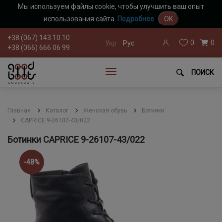
Мы используем файлы cookie, чтобы улучшить ваш опыт
использования сайта.
Подробнее
OK
+38 (067) 143 10 10
0
0
Укр
Рус
+38 (066) 666 06 99
ПОИСК
Главная
Каталог
Женская обувь
Ботинки
CAPRICE 9-26107-43/022
Ботинки CAPRICE 9-26107-43/022
-48%