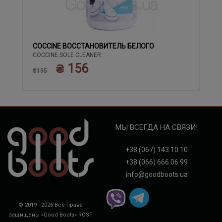
COCCINE ВОССТАНОВИТЕЛЬ БЕЛОГО
COCCINE SOLE CLEANER
₴ 156
₴195
МЫ ВСЕГДА НА СВЯЗИ!
+38 (067) 143 10 10
+38 (066) 666 06 99
info@goodboots.ua
© 2019 - 2026 Все права
защищены «Good Boots»
ROST