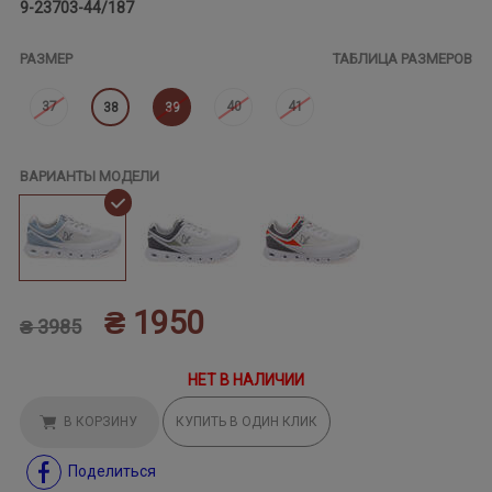
9-23703-44/187
РАЗМЕР
ТАБЛИЦА РАЗМЕРОВ
37
40
41
38
39
ВАРИАНТЫ МОДЕЛИ
₴ 1950
₴ 3985
НЕТ В НАЛИЧИИ
В КОРЗИНУ
КУПИТЬ В ОДИН КЛИК
Поделиться