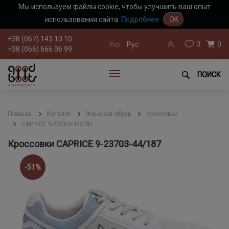
Мы используем файлы cookie, чтобы улучшить ваш опыт
использования сайта.
Подробнее
OK
+38 (067) 143 10 10
0
0
Укр
Рус
+38 (066) 666 06 99
ПОИСК
Главная
Каталог
Женская обувь
Кроссовки
CAPRICE 9-23703-44/187
Кроссовки CAPRICE 9-23703-44/187
-51%