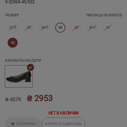
9-22304-45/022
РАЗМЕР
ТАБЛИЦА РАЗМЕРОВ
37.5
38
38.5
40
40.5
41
39
42
ВАРИАНТЫ МОДЕЛИ
₴ 2953
₴ 4279
НЕТ В НАЛИЧИИ
В КОРЗИНУ
КУПИТЬ В ОДИН КЛИК