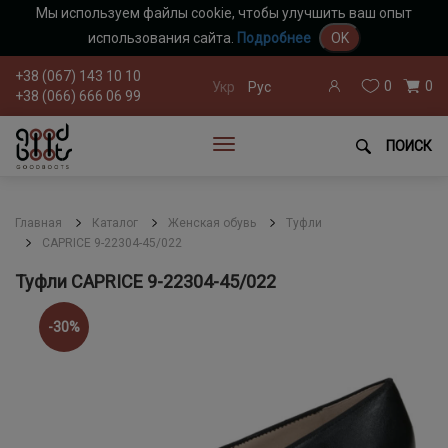
Мы используем файлы cookie, чтобы улучшить ваш опыт
использования сайта.
Подробнее
OK
+38 (067) 143 10 10
0
0
Укр
Рус
+38 (066) 666 06 99
ПОИСК
Главная
Каталог
Женская обувь
Туфли
CAPRICE 9-22304-45/022
Туфли CAPRICE 9-22304-45/022
-30%