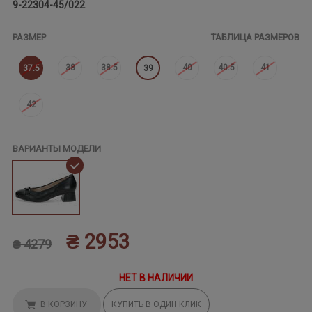
9-22304-45/022
РАЗМЕР
ТАБЛИЦА РАЗМЕРОВ
38
38.5
40
40.5
41
37.5
39
42
ВАРИАНТЫ МОДЕЛИ
₴ 2953
₴ 4279
НЕТ В НАЛИЧИИ
В КОРЗИНУ
КУПИТЬ В ОДИН КЛИК