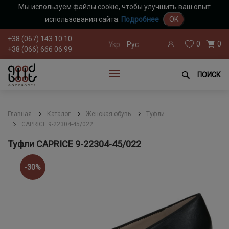
Мы используем файлы cookie, чтобы улучшить ваш опыт
использования сайта.
Подробнее
OK
+38 (067) 143 10 10
0
0
Укр
Рус
+38 (066) 666 06 99
ПОИСК
Главная
Каталог
Женская обувь
Туфли
CAPRICE 9-22304-45/022
Туфли CAPRICE 9-22304-45/022
-30%