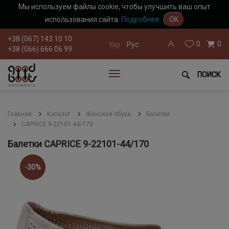
Мы используем файлы cookie, чтобы улучшить ваш опыт
использования сайта.
Подробнее
OK
+38 (067) 143 10 10
0
0
Укр
Рус
+38 (066) 666 06 99
ПОИСК
Главная
Каталог
Женская обувь
Балетки
CAPRICE 9-22101-44/170
Балетки CAPRICE 9-22101-44/170
-30%