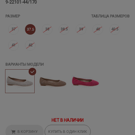
9-22101-44/170
РАЗМЕР
ТАБЛИЦА РАЗМЕРОВ
37
38
38.5
39
40
40.5
37.5
41
42
ВАРИАНТЫ МОДЕЛИ
НЕТ В НАЛИЧИИ
В КОРЗИНУ
КУПИТЬ В ОДИН КЛИК