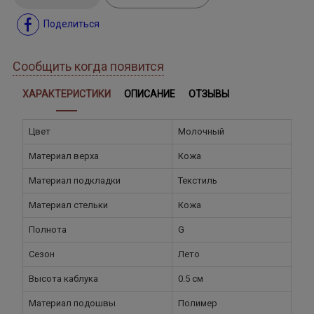
Поделиться
Сообщить когда появится
ХАРАКТЕРИСТИКИ
ОПИСАНИЕ
ОТЗЫВЫ
Цвет
Молочный
Материал верха
Кожа
Материал подкладки
Текстиль
Материал стельки
Кожа
Полнота
G
Сезон
Лето
Высота каблука
0.5 см
Материал подошвы
Полимер