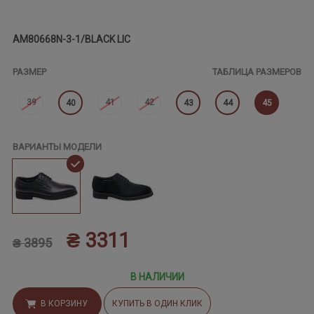
AM80668N-3-1/BLACK LIC
РАЗМЕР
ТАБЛИЦА РАЗМЕРОВ
39
41
42
40
43
44
45
ВАРИАНТЫ МОДЕЛИ
₴ 3311
₴ 3895
В НАЛИЧИИ
В КОРЗИНУ
КУПИТЬ В ОДИН КЛИК