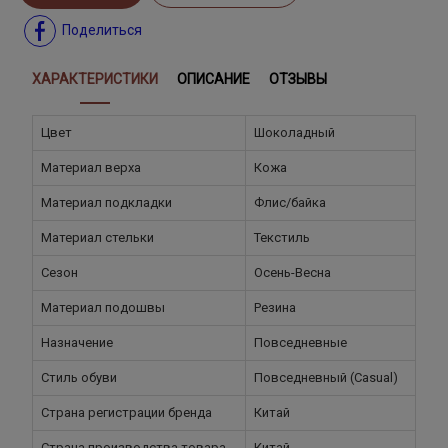
Поделиться
ХАРАКТЕРИСТИКИ
ОПИСАНИЕ
ОТЗЫВЫ
Цвет
Шоколадный
Материал верха
Кожа
Материал подкладки
Флис/байка
Материал стельки
Текстиль
Сезон
Осень-Весна
Материал подошвы
Резина
Назначение
Повседневные
Стиль обуви
Повседневный (Casual)
Страна регистрации бренда
Китай
Страна производства товара
Китай