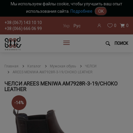
Мы используем файлы cookie, чтобы улучшить ваш опыт
использования сайта.
Подробнее
OK
+38 (067) 143 10 10
0
0
Укр
Рус
+38 (066) 666 06 99
ПОИСК
Главная
Каталог
Мужская обувь
ЧЕЛСИ
AREES MENIWA AM7928R-3-19/CHOKO LEATHER
ЧЕЛСИ AREES MENIWA AM7928R-3-19/CHOKO
LEATHER
-14%