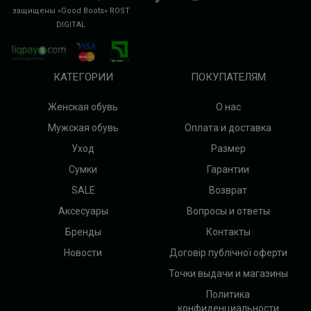
защищены «Good Boots»
ROST
DIGITAL
КАТЕГОРИИ
ПОКУПАТЕЛЯМ
Женская обувь
О нас
Мужская обувь
Оплата и доставка
Уход
Размер
Сумки
Гарантии
SALE
Возврат
Аксесуары
Вопросы и ответы
Бренды
Контакты
Новости
Договір публічної оферти
Точки выдачи и магазины
Политика
конфиденциальности