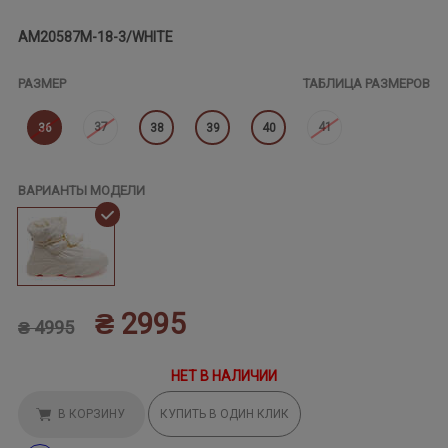
AM20587M-18-3/WHITE
РАЗМЕР
ТАБЛИЦА РАЗМЕРОВ
37
41
36
38
39
40
ВАРИАНТЫ МОДЕЛИ
₴ 2995
₴ 4995
НЕТ В НАЛИЧИИ
В КОРЗИНУ
КУПИТЬ В ОДИН КЛИК