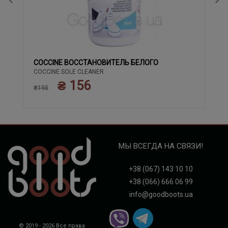
COCCINE ВОССТАНОВИТЕЛЬ БЕЛОГО
COCCINE SOLE CLEANER
₴ 156
₴195
МЫ ВСЕГДА НА СВЯЗИ!
+38 (067) 143 10 10
+38 (066) 666 06 99
info@goodboots.ua
© 2019 - 2026 Все права