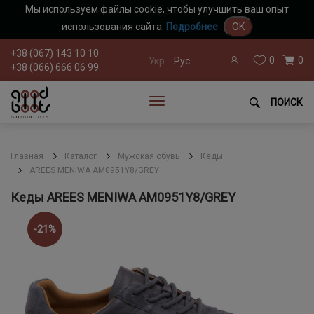
Мы используем файлы cookie, чтобы улучшить ваш опыт
использования сайта.
Подробнее
OK
+38 (067) 143 10 10
0
0
Укр
Рус
+38 (066) 666 06 99
ПОИСК
Главная
Каталог
Мужская обувь
Кеды
AREES MENIWA AM0951Y8/GREY
Кеды AREES MENIWA AM0951Y8/GREY
-21%