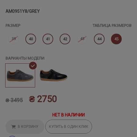
AM0951Y8/GREY
РАЗМЕР
ТАБЛИЦА РАЗМЕРОВ
39
43
40
41
42
44
45
ВАРИАНТЫ МОДЕЛИ
₴ 2750
₴ 3495
НЕТ В НАЛИЧИИ
В КОРЗИНУ
КУПИТЬ В ОДИН КЛИК