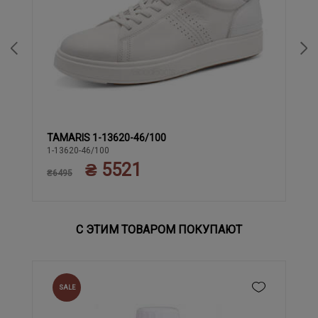
TAMARIS 1-13620-46/100
40
42
45
41
43
44
1-13620-46/100
₴ 5521
₴6495
С ЭТИМ ТОВАРОМ ПОКУПАЮТ
SALE