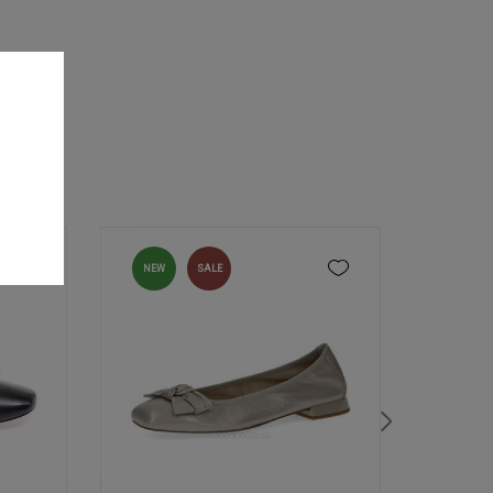
NEW
SALE
NEW