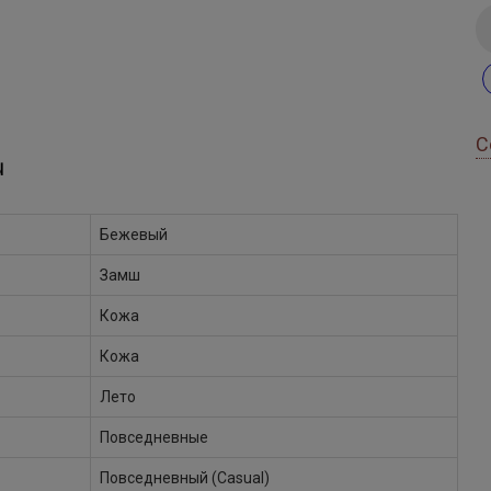
С
Ы
Бежевый
Замш
Кожа
Кожа
Лето
Повседневные
Повседневный (Casual)