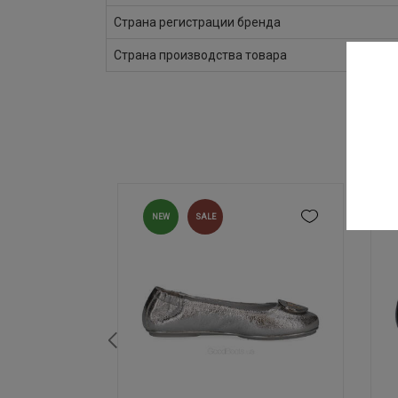
Страна регистрации бренда
Страна производства товара
NEW
SALE