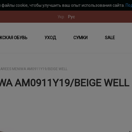
 файлы cookie, чтобы улучшить ваш опыт использования сайта.
По
Укр
Рус
ЖСКАЯ ОБУВЬ
УХОД
СУМКИ
SALE
AREES MENIWA AM0911Y19/BEIGE WELL
WA AM0911Y19/BEIGE WELL