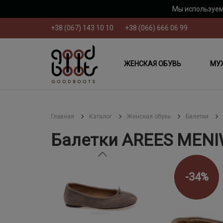
Мы используем
+38 (067) 143 10 10
+38 (066) 666 06 99
ЖЕНСКАЯ ОБУВЬ
МУ
Главная
Каталог
Женская обувь
Балетки
Балетки AREES MENI
-34%