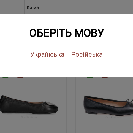
Китай
Китай
ОБЕРІТЬ МОВУ
ПОХОЖИЕ ТОВАРЫ
Українська
Російська
NEW
SALE
NEW
SALE