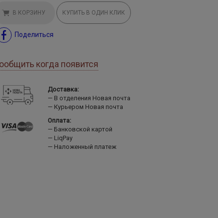
В КОРЗИНУ
КУПИТЬ В ОДИН КЛИК
Поделиться
ообщить когда появится
Доставка:
В отделения Новая почта
Курьером Новая почта
Оплата:
Банковской картой
LiqPay
Наложенный платеж