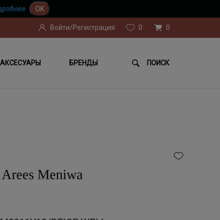
дробнее
OK
Войти/Регистрация
0
0
АКСЕСУАРЫ
БРЕНДЫ
ПОИСК