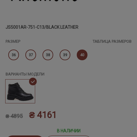
JS5001AR-751-C13/BLACK LEATHER
РАЗМЕР
ТАБЛИЦА РАЗМЕРОВ
36
37
38
39
40
ВАРИАНТЫ МОДЕЛИ
₴ 4161
₴ 4895
В НАЛИЧИИ