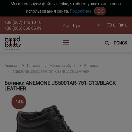
Мы используем файлы cookie, чтобы улучшить ваш опыт
использования сайта.
Подробнее
OK
+38 (067) 143 10 10
0
0
Укр
Рус
+38 (066) 666 06 99
ПОИСК
Главная
Каталог
Женская обувь
Ботинки
ANEMONE JS5001AR-751-C13/BLACK LEATHER
Ботинки ANEMONE JS5001AR-751-C13/BLACK
LEATHER
-14%