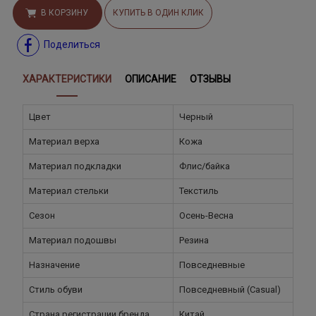
В КОРЗИНУ
КУПИТЬ В ОДИН КЛИК
Поделиться
ХАРАКТЕРИСТИКИ
ОПИСАНИЕ
ОТЗЫВЫ
Цвет
Черный
Материал верха
Кожа
Материал подкладки
Флис/байка
Материал стельки
Текстиль
Сезон
Осень-Весна
Материал подошвы
Резина
Назначение
Повседневные
Стиль обуви
Повседневный (Casual)
Страна регистрации бренда
Китай