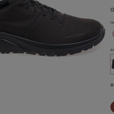
O
Р
В
₴