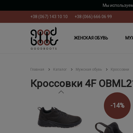
Мы используем
+38 (067) 143 10 10
+38 (066) 666 06 99
ЖЕНСКАЯ ОБУВЬ
МУ
Главная
Каталог
Мужская обувь
Кроссовки
Кроссовки 4F OBML
-14%