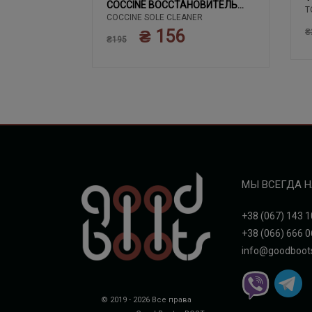
02 ЧЕРНЫЙ
COCCINE ВОССТАНОВИТЕЛЬ
T
COCCINE SOLE CLEANER
БЕЛОГО
₴ 156
₴
₴195
МЫ ВСЕГДА Н
+38 (067) 143 1
+38 (066) 666 0
info@goodboot
© 2019 - 2026 Все права