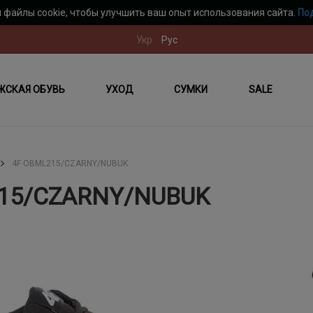
 файлы cookie, чтобы улучшить ваш опыт использования сайта.
По
Укр
Рус
ЖСКАЯ ОБУВЬ
УХОД
СУМКИ
SALE
4F OBML215/CZARNY/NUBUK
215/CZARNY/NUBUK