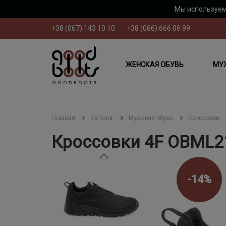
Мы используем
+38 (067) 143 10 10
+38 (066) 666 06 99
ЖЕНСКАЯ ОБУВЬ
МУ
Главная
Каталог
Мужская обувь
Кроссовки
Кроссовки 4F OBML
-14%