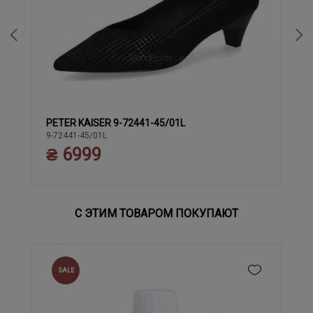
PETER KAISER 9-72441-45/01L
37
37.5
38
39
40
9-72441-45/01L
₴ 6999
С ЭТИМ ТОВАРОМ ПОКУПАЮТ
SALE