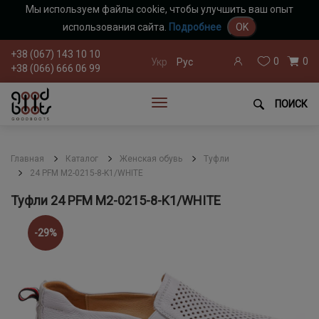
Мы используем файлы cookie, чтобы улучшить ваш опыт
использования сайта.
Подробнее
OK
+38 (067) 143 10 10
0
0
Укр
Рус
+38 (066) 666 06 99
ПОИСК
Главная
Каталог
Женская обувь
Туфли
24 PFM M2-0215-8-K1/WHITE
Туфли 24 PFM M2-0215-8-K1/WHITE
-29%