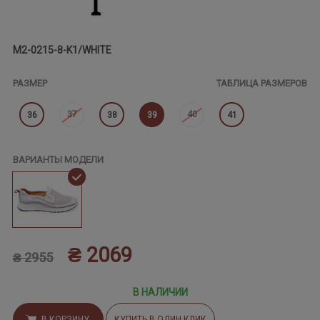
M2-0215-8-K1/WHITE
РАЗМЕР
ТАБЛИЦА РАЗМЕРОВ
37
40
36
38
39
41
ВАРИАНТЫ МОДЕЛИ
₴ 2069
₴ 2955
В НАЛИЧИИ
В КОРЗИНУ
КУПИТЬ В ОДИН КЛИК