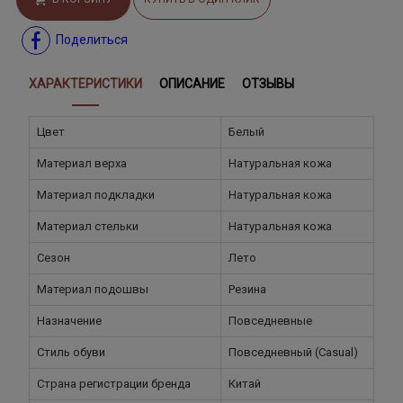
Поделиться
ХАРАКТЕРИСТИКИ
ОПИСАНИЕ
ОТЗЫВЫ
Цвет
Белый
Материал верха
Натуральная кожа
Материал подкладки
Натуральная кожа
Материал стельки
Натуральная кожа
Сезон
Лето
Материал подошвы
Резина
Назначение
Повседневные
Стиль обуви
Повседневный (Casual)
Страна регистрации бренда
Китай