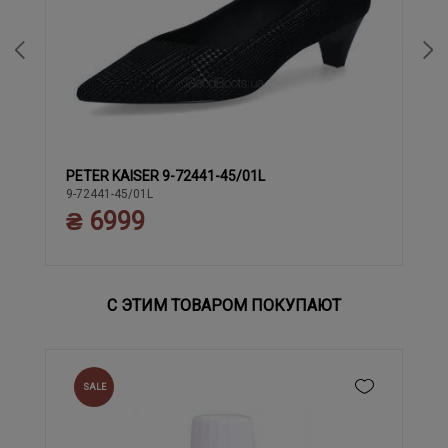
PETER KAISER 9-72441-45/01L
37
37.5
38
39
40
9-72441-45/01L
₴ 6999
С ЭТИМ ТОВАРОМ ПОКУПАЮТ
SALE