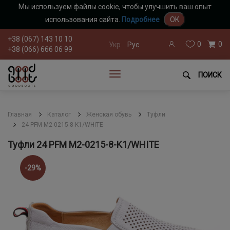
Мы используем файлы cookie, чтобы улучшить ваш опыт
использования сайта.
Подробнее
OK
+38 (067) 143 10 10
0
0
Укр
Рус
+38 (066) 666 06 99
ПОИСК
Главная
Каталог
Женская обувь
Туфли
24 PFM M2-0215-8-K1/WHITE
Туфли 24 PFM M2-0215-8-K1/WHITE
-29%