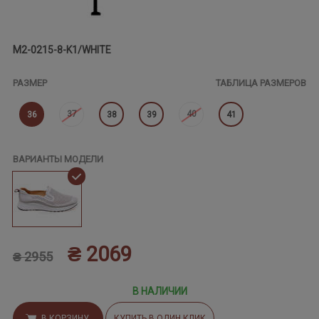
M2-0215-8-K1/WHITE
РАЗМЕР
ТАБЛИЦА РАЗМЕРОВ
37
40
36
38
39
41
ВАРИАНТЫ МОДЕЛИ
₴ 2069
₴ 2955
В НАЛИЧИИ
В КОРЗИНУ
КУПИТЬ В ОДИН КЛИК